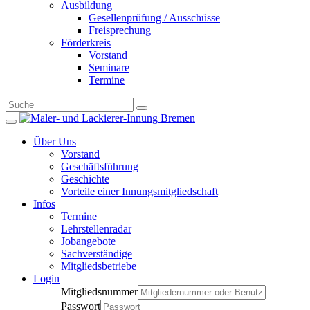
Ausbildung
Gesellenprüfung / Ausschüsse
Freisprechung
Förderkreis
Vorstand
Seminare
Termine
Über Uns
Vorstand
Geschäftsführung
Geschichte
Vorteile einer Innungsmitgliedschaft
Infos
Termine
Lehrstellenradar
Jobangebote
Sachverständige
Mitgliedsbetriebe
Login
Mitgliedsnummer
Passwort