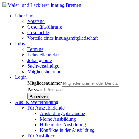
Über Uns
Vorstand
Geschäftsführung
Geschichte
Vorteile einer Innungsmitgliedschaft
Infos
Termine
Lehrstellenradar
Jobangebote
Sachverständige
Mitgliedsbetriebe
Login
Mitgliedsnummer
Passwort
Aus- & Weiterbildung
Für Auszubildende
Ausbildungsplatzsuche
Meine Ausbildung
Hilfe in der Ausbildung
Konflikte in der Ausbildung
Für Ausbilder