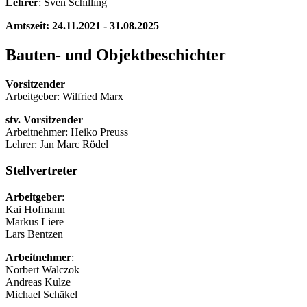
Lehrer
: Sven Schilling
Amtszeit: 24.11.2021 - 31.08.2025
Bauten- und Objektbeschichter
Vorsitzender
Arbeitgeber: Wilfried Marx
stv. Vorsitzender
Arbeitnehmer: Heiko Preuss
Lehrer: Jan Marc Rödel
Stellvertreter
Arbeitgeber
:
Kai Hofmann
Markus Liere
Lars Bentzen
Arbeitnehmer
:
Norbert Walczok
Andreas Kulze
Michael Schäkel