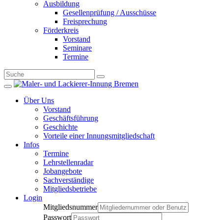
Ausbildung
Gesellenprüfung / Ausschüsse
Freisprechung
Förderkreis
Vorstand
Seminare
Termine
Über Uns
Vorstand
Geschäftsführung
Geschichte
Vorteile einer Innungsmitgliedschaft
Infos
Termine
Lehrstellenradar
Jobangebote
Sachverständige
Mitgliedsbetriebe
Login
Mitgliedsnummer
Passwort