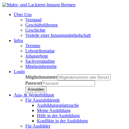
Über Uns
Vorstand
Geschäftsführung
Geschichte
Vorteile einer Innungsmitgliedschaft
Infos
Termine
Lehrstellenradar
Jobangebote
Sachverständige
Mitgliedsbetriebe
Login
Mitgliedsnummer
Passwort
Aus- & Weiterbildung
Für Auszubildende
Ausbildungsplatzsuche
Meine Ausbildung
Hilfe in der Ausbildung
Konflikte in der Ausbildung
Für Ausbilder