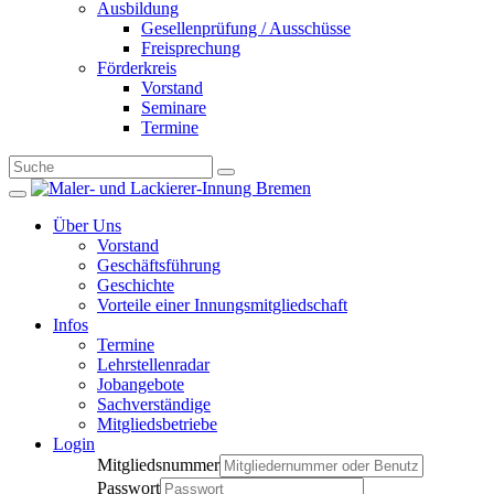
Ausbildung
Gesellenprüfung / Ausschüsse
Freisprechung
Förderkreis
Vorstand
Seminare
Termine
Über Uns
Vorstand
Geschäftsführung
Geschichte
Vorteile einer Innungsmitgliedschaft
Infos
Termine
Lehrstellenradar
Jobangebote
Sachverständige
Mitgliedsbetriebe
Login
Mitgliedsnummer
Passwort