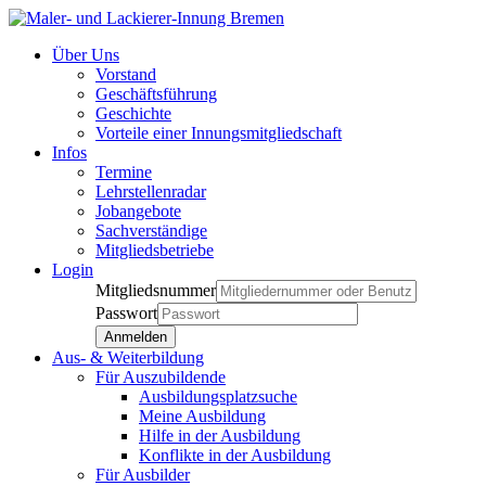
Über Uns
Vorstand
Geschäftsführung
Geschichte
Vorteile einer Innungsmitgliedschaft
Infos
Termine
Lehrstellenradar
Jobangebote
Sachverständige
Mitgliedsbetriebe
Login
Mitgliedsnummer
Passwort
Aus- & Weiterbildung
Für Auszubildende
Ausbildungsplatzsuche
Meine Ausbildung
Hilfe in der Ausbildung
Konflikte in der Ausbildung
Für Ausbilder